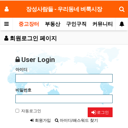
장성사람들 - 우리동네 벼룩시장
중고장터
부동산
구인구직
커뮤니티
모
회원로그인 페이지
User Login
아이디
비밀번호
자동로그인
로그인
회원가입
아이디/패스워드 찾기