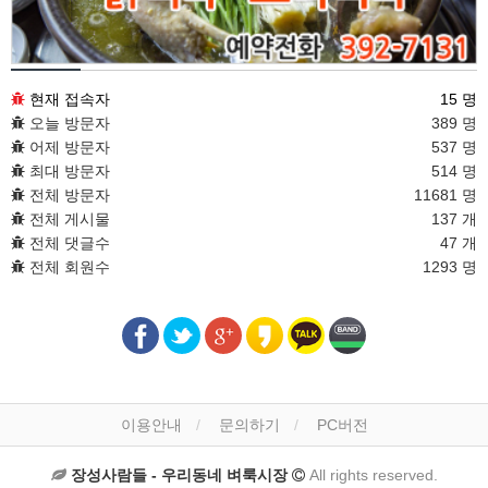
접속통계
현재 접속자
15 명
오늘 방문자
389 명
어제 방문자
537 명
최대 방문자
514 명
전체 방문자
11681 명
전체 게시물
137 개
전체 댓글수
47 개
전체 회원수
1293 명
이용안내
문의하기
PC버전
장성사람들 - 우리동네 벼룩시장
All rights reserved.