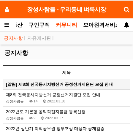
장성사람들 - 우리동네 벼룩시장
터
부동산
구인구직
커뮤니티
모아원격서비스
공지사항
|
자유게시판
|
공지사항
제목
[알림]
제8회 전국동시지방선거 공정선거지원단 모집 안내
제8회 전국동시지방선거 공정선거지원단 모집 안내
장성사람들
14
2022.03.18
2022년도 기본형 공익직접지불금 등록신청
장성사람들
9
2022.03.17
2022년 상반기 퇴직공무원 정부포상 대상자 공개검증