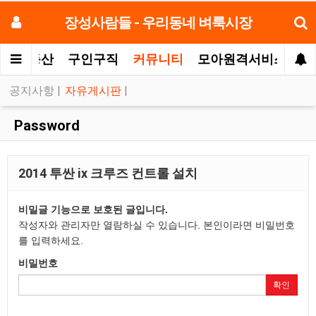
장성사람들 - 우리동네 벼룩시장
터
부동산
구인구직
커뮤니티
모아원격서비스
공지사항
|
자유게시판
|
Password
2014 투싼 ix 크루즈 컨트롤 설치
비밀글 기능으로 보호된 글입니다.
작성자와 관리자만 열람하실 수 있습니다. 본인이라면 비밀번호
를 입력하세요.
비밀번호
확인